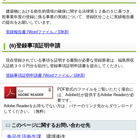
建築物における衛生的環境の確保に関する法律第１２条の５に基づき、
前事業年度の登録に係る事業の実績について、登録区分ごとに実績報告書
の提出をお願いしています。
実績報告書 [Wordファイル／33KB]
(6)登録事項証明申請
現在登録されている事項を証明する書類が必要な登録業者は、福島県収
入証紙３００円分を貼付し登録事項証明申請書を提出してください。
登録事項証明申請書 [Wordファイル／16KB]
PDF形式のファイルをご覧いただく場合に
は、Adobe社が提供するAdobe Readerが必
要です。
Adobe Readerをお持ちでない方は、バナーのリンク先からダウンロード
してください。（無料）
このページに関するお問い合わせ先
食品生活衛生課
環境衛生