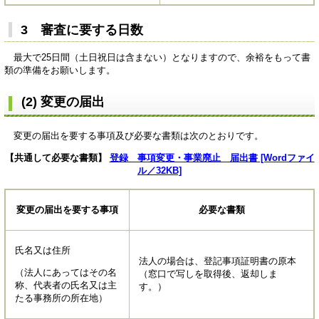
3 審査に要する日数
最大で25日間（土日祝日は含まない）となりますので、余裕をもって書
類の準備をお願いします。
(2) 変更の届出
変更の届出を要する事項及び必要な書類は次のとおりです。
【共通して必要な書類】
登録 事項変更・事業廃止 届出書 [Wordファイ
ル／32KB]
変更の届出を要する事項
必要な書類
氏名又は住所
法人の場合は、登記事項証明書の原本
（法人にあってはその名
（窓口で写しを取得後、返却しま
称、代表者の氏名又は主
す。）
たる事務所の所在地）