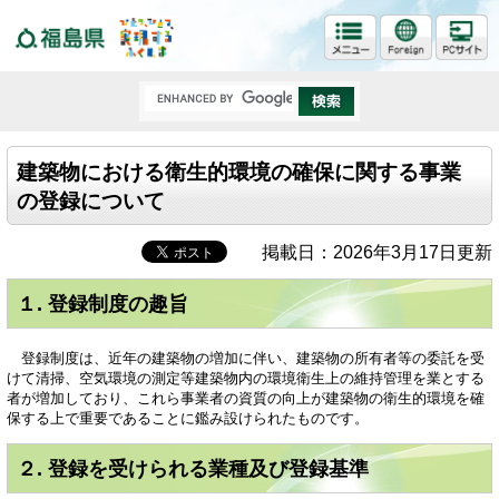
福島県
建築物における衛生的環境の確保に関する事業
の登録について
掲載日：2026年3月17日更新
１. 登録制度の趣旨
登録制度は、近年の建築物の増加に伴い、建築物の所有者等の委託を受
けて清掃、空気環境の測定等建築物内の環境衛生上の維持管理を業とする
者が増加しており、これら事業者の資質の向上が建築物の衛生的環境を確
保する上で重要であることに鑑み設けられたものです。
２. 登録を受けられる業種及び登録基準