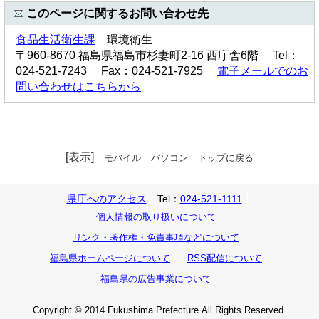
このページに関するお問い合わせ先
食品生活衛生課
環境衛生
〒960-8670 福島県福島市杉妻町2-16 西庁舎6階 Tel：
024-521-7243 Fax：024-521-7925
電子メールでのお
問い合わせはこちらから
[表示]
モバイル
パソコン
トップに戻る
県庁へのアクセス
Tel：
024-521-1111
個人情報の取り扱いについて
リンク・著作権・免責事項などについて
福島県ホームページについて
RSS配信について
福島県の広告事業について
Copyright © 2014 Fukushima Prefecture.All Rights Reserved.