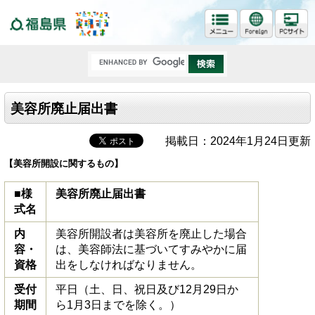
福島県
美容所廃止届出書
掲載日：2024年1月24日更新
【美容所開設に関するもの】
■様
美容所廃止届出書
式名
内
美容所開設者は美容所を廃止した場合
容・
は、美容師法に基づいてすみやかに届
資格
出をしなければなりません。
受付
平日（土、日、祝日及び12月29日か
期間
ら1月3日までを除く。）