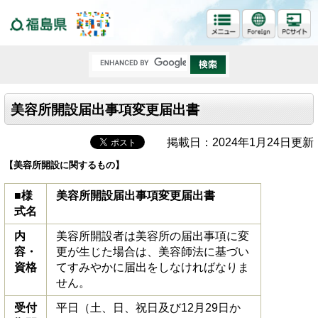
福島県
美容所開設届出事項変更届出書
掲載日：2024年1月24日更新
【美容所開設に関するもの】
■様
美容所開設届出事項変更届出書
式名
内
美容所開設者は美容所の届出事項に変
容・
更が生じた場合は、美容師法に基づい
資格
てすみやかに届出をしなければなりま
せん。
受付
平日（土、日、祝日及び12月29日か