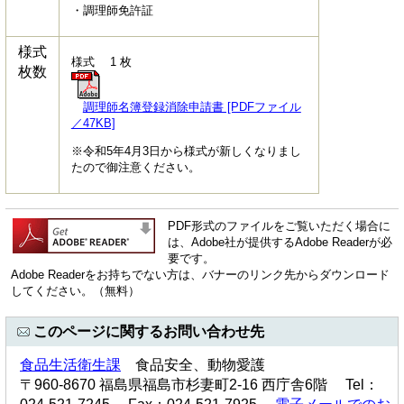
・調理師免許証
様式
様式 1 枚
枚数
調理師名簿登録消除申請書 [PDFファイル
／47KB]
※令和5年4月3日から様式が新しくなりまし
たので御注意ください。
PDF形式のファイルをご覧いただく場合に
は、Adobe社が提供するAdobe Readerが必
要です。
Adobe Readerをお持ちでない方は、バナーのリンク先からダウンロード
してください。（無料）
このページに関するお問い合わせ先
食品生活衛生課
食品安全、動物愛護
〒960-8670 福島県福島市杉妻町2-16 西庁舎6階 Tel：