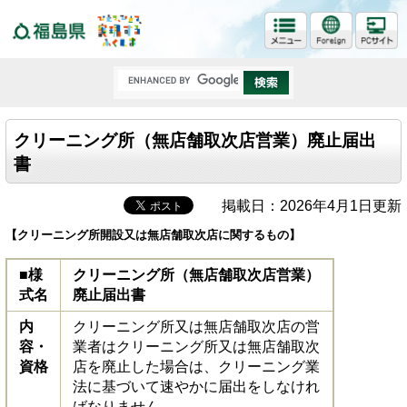
福島県
クリーニング所（無店舗取次店営業）廃止届出
書
掲載日：2026年4月1日更新
【クリーニング所開設又は無店舗取次店に関するもの】
■様
クリーニング所（無店舗取次店営業）
式名
廃止届出書
内
クリーニング所又は無店舗取次店の営
容・
業者はクリーニング所又は無店舗取次
資格
店を廃止した場合は、クリーニング業
法に基づいて速やかに届出をしなけれ
ばなりません。