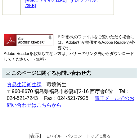
[Wordファイル／22KB]
[PDFファイル／
73KB]
PDF形式のファイルをご覧いただく場合に
は、Adobe社が提供するAdobe Readerが必
要です。
Adobe Readerをお持ちでない方は、バナーのリンク先からダウンロード
してください。（無料）
このページに関するお問い合わせ先
食品生活衛生課
環境衛生
〒960-8670 福島県福島市杉妻町2-16 西庁舎6階 Tel：
024-521-7243 Fax：024-521-7925
電子メールでのお
問い合わせはこちらから
[表示]
モバイル
パソコン
トップに戻る