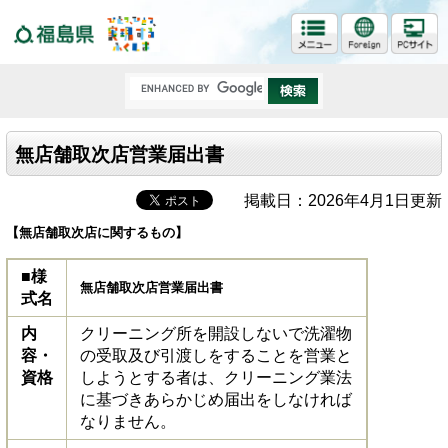
福島県
無店舗取次店営業届出書
掲載日：2026年4月1日更新
【無店舗取次店に関するもの】
■様
無店舗取次店営業届出書
式名
内
クリーニング所を開設しないで洗濯物
容・
の受取及び引渡しをすることを営業と
資格
しようとする者は、クリーニング業法
に基づきあらかじめ届出をしなければ
なりません。