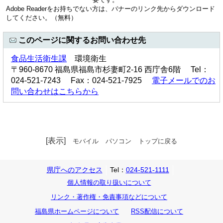
Adobe Readerをお持ちでない方は、バナーのリンク先からダウンロード
してください。（無料）
このページに関するお問い合わせ先
食品生活衛生課
環境衛生
〒960-8670 福島県福島市杉妻町2-16 西庁舎6階 Tel：
024-521-7243 Fax：024-521-7925
電子メールでのお
問い合わせはこちらから
[表示]
モバイル
パソコン
トップに戻る
県庁へのアクセス
Tel：
024-521-1111
個人情報の取り扱いについて
リンク・著作権・免責事項などについて
福島県ホームページについて
RSS配信について