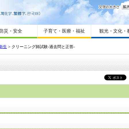
文字
はじめての方へ
Foreign language
サイトマップ
防災・安全
子育て・医療・福祉
観光・文化・
衛生
>
クリーニング師試験-過去問と正答-