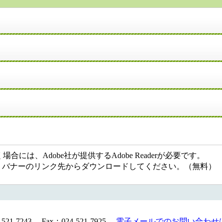
には、Adobe社が提供するAdobe Readerが必要です。
ない方は、バナーのリンク先からダウンロードしてください。（無料）
1-7243 Fax：024-521-7925
電子メールでのお問い合わせ