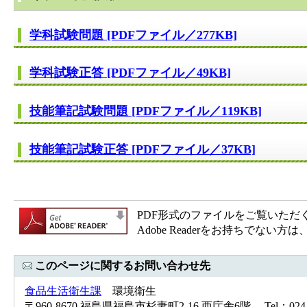
学科試験問題 [PDFファイル／277KB]
学科試験正答 [PDFファイル／49KB]
技能筆記試験問題 [PDFファイル／119KB]
技能筆記試験正答 [PDFファイル／37KB]
PDF形式のファイルをご覧いただく場合
Adobe Readerをお持ちで
このページに関するお問い合わせ先
食品生活衛生課
環境衛生
〒960-8670 福島県福島市杉妻町2-16 西庁舎6階 Tel：024-52