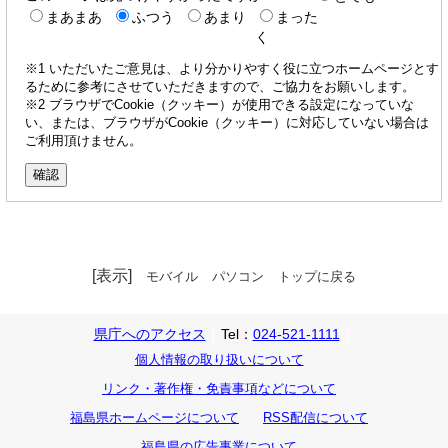
まあまあ
ふつう
あまり
まった
く
※1 いただいたご意見は、より分かりやすく役に立つホームページとす
るために参考にさせていただきますので、ご協力をお願いします。
※2 ブラウザでCookie（クッキー）が使用できる設定になっていな
い、または、ブラウザがCookie（クッキー）に対応していない場合は
ご利用頂けません。
[表示]
モバイル
パソコン
トップに戻る
県庁へのアクセス
Tel：
024-521-1111
個人情報の取り扱いについて
リンク・著作権・免責事項などについて
福島県ホームページについて
RSS配信について
福島県の広告事業について