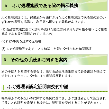
５ ふぐ処理施設である旨の掲示義務
ふぐ処理施設には、保健所から発行されたふぐ処理施設である旨の次のい
ずれかの書類を掲示し、利用客へ周知する義務があります。
(1) 食品営業法に基づく許可を受けた際に交付された許可指令書（ふぐ処理
施設である旨が記載されているもの）
(2) (1)の事実を証する証明書
(3) ふぐ処理施設であることを確認した際に交付された確認済証
6 その他の手続きに関する案内
次の手続きを希望する場合は、県庁食品生活衛生課まで必要書類を揃えて
送付してください。交付には１週間程度要します。
ふぐ処理者認定証明書交付申請
福島県ふぐの取扱い等に関する条例に基づき、ふぐ処理者として認定され
てることの証明を希望する場合に、証明書を交付することができます。