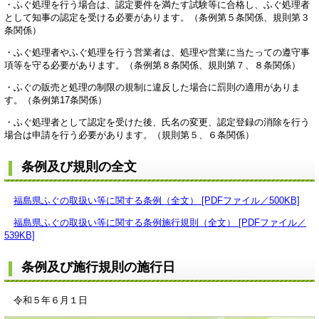
・ふぐ処理を行う場合は、認定要件を満たす試験等に合格し、ふぐ処理者
として知事の認定を受ける必要があります。（条例第５条関係、規則第３
条関係）
・ふぐ処理者やふぐ処理を行う営業者は、処理や営業に当たっての遵守事
項等を守る必要があります。（条例第８条関係、規則第７、８条関係）
・ふぐの販売と処理の制限の規制に違反した場合に罰則の適用がありま
す。（条例第17条関係）
・ふぐ処理者として認定を受けた後、氏名の変更、認定登録の消除を行う
場合は申請を行う必要があります。（規則第５、６条関係）
条例及び規則の全文
福島県ふぐの取扱い等に関する条例（全文） [PDFファイル／500KB]
福島県ふぐの取扱い等に関する条例施行規則（全文） [PDFファイル／
539KB]
条例及び施行規則の施行日
令和５年６月１日