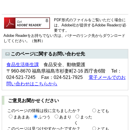
PDF形式のファイルをご覧いただく場合に
は、Adobe社が提供するAdobe Readerが必
要です。
Adobe Readerをお持ちでない方は、バナーのリンク先からダウンロード
してください。（無料）
このページに関するお問い合わせ先
食品生活衛生課
食品安全、動物愛護
〒960-8670 福島県福島市杉妻町2-16 西庁舎6階 Tel：
024-521-7245 Fax：024-521-7925
電子メールでのお
問い合わせはこちらから
ご意見お聞かせください
このページの情報は役に立ちましたか？
とても
まあまあ
ふつう
あまり
まった
く
このページは見つけやすかったですか？
とても