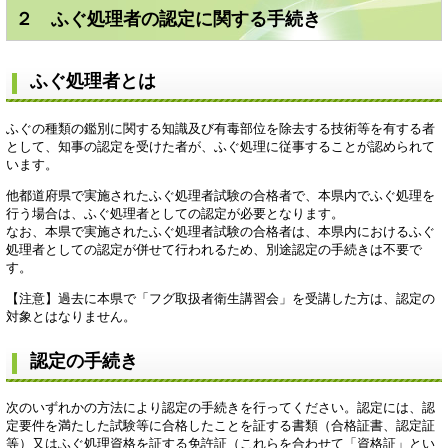
２ ふぐ処理者の認定に関する手続き
ふぐ処理者とは
ふぐの種類の鑑別に関する知識及び有毒部位を除去する技術等を有する者
として、知事の認定を受けた者が、ふぐ処理に従事することが認められて
います。
他都道府県で実施されたふぐ処理者試験の合格者で、本県内でふぐ処理を
行う場合は、ふぐ処理者としての認定が必要となります。
なお、本県で実施されたふぐ処理者試験の合格者は、本県内におけるふぐ
処理者としての認定が併せて行われるため、別途認定の手続きは不要で
す。
【注意】過去に本県で「フグ取扱者衛生講習会」を受講した方は、認定の
対象とはなりません。
認定の手続き
次のいずれかの方法により認定の手続きを行ってください。認定には、認
定要件を満たした試験等に合格したことを証する書類（合格証書、認定証
等）又はふぐ処理資格を証する免許証（これらを合わせて「資格証」とい