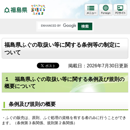
福島県
福島県ふぐの取扱い等に関する条例等の制定に
ついて
掲載日：2026年7月30日更新
１ 福島県ふぐの取扱い等に関する条例及び規則の
概要について
条例及び規則の概要
・ふぐの販売は、原則、ふぐ処理の資格を有する者のみに行うことができ
ます。（条例第３条関係、規則第２条関係）