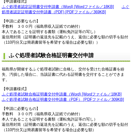
【申請書様式】
ふぐ処理者認定証明書交付申請書（Word) [Wordファイル／18KB]
ふぐ
処理者認定証明書交付申請書（PDF) [PDFファイル／369KB]
【申請に必要なもの】
手数料 ３００円（福島県収入証紙での納付）
本人であることを証明する書類（運転免許証等の写し）
返信用封筒（証明書の返送先を記載のうえ、返信に必要な額の切手を貼付
（110円分又は簡易書留等を希望する場合は必要な額））
ふぐ処理者試験合格証明書交付申請
福島県が開催するふぐ処理者試験に合格し、交付を受けた合格証書を紛
失、汚損した場合に、当該証書に代わる証明書を交付することができま
す。
【申請書様式】
ふぐ処理者試験合格証明書交付申請書（Word) [Wordファイル／18KB]
ふぐ処理者試験合格証明書交付申請書（PDF）​ [PDFファイル／309KB]
【申請に必要なもの】
手数料 ３００円（福島県収入証紙での納付）
​本人であることを証明する書類（運転免許証等の写し）
返信用封筒（証明書の返送先を記載のうえ、返信に必要な額の切手を貼付
（110円分又は簡易書留等を希望する場合は必要な額）