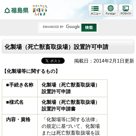
福島県
化製場（死亡獣畜取扱場）設置許可申請
掲載日：2014年2月1日更新
【化製場等に関するもの】
■手続き名称
化製場（死亡獣畜取扱場）
設置許可申請
■様式名
化製場（死亡獣畜取扱場）
設置許可申請書
内容・資格
「化製場等に関する法律」
の規定に基づいて、化製場
または死亡獣畜取扱場を設