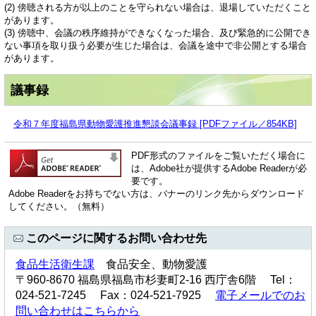
(2) 傍聴される方が以上のことを守られない場合は、退場していただくこと
があります。
(3) 傍聴中、会議の秩序維持ができなくなった場合、及び緊急的に公開でき
ない事項を取り扱う必要が生じた場合は、会議を途中で非公開とする場合
があります。
議事録
令和７年度福島県動物愛護推進懇談会議事録 [PDFファイル／854KB]
PDF形式のファイルをご覧いただく場合に
は、Adobe社が提供するAdobe Readerが必
要です。
Adobe Readerをお持ちでない方は、バナーのリンク先からダウンロード
してください。（無料）
このページに関するお問い合わせ先
食品生活衛生課
食品安全、動物愛護
〒960-8670 福島県福島市杉妻町2-16 西庁舎6階 Tel：
024-521-7245 Fax：024-521-7925
電子メールでのお
問い合わせはこちらから