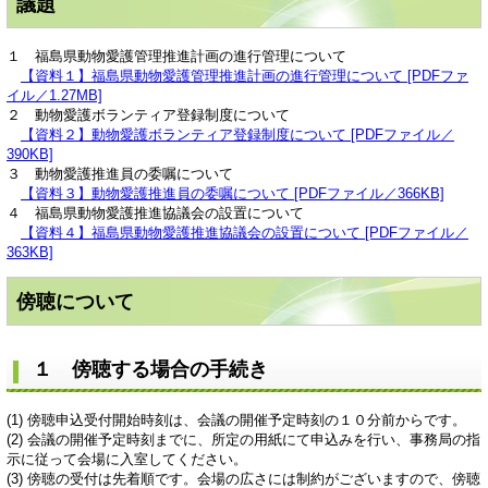
議題
１ 福島県動物愛護管理推進計画の進行管理について
【資料１】福島県動物愛護管理推進計画の進行管理について [PDFファ
イル／1.27MB]
２ 動物愛護ボランティア登録制度について
【資料２】動物愛護ボランティア登録制度について [PDFファイル／
390KB]
３ 動物愛護推進員の委嘱について
【資料３】動物愛護推進員の委嘱について [PDFファイル／366KB]
４ 福島県動物愛護推進協議会の設置について
【資料４】福島県動物愛護推進協議会の設置について [PDFファイル／
363KB]
傍聴について
１ 傍聴する場合の手続き
(1) 傍聴申込受付開始時刻は、会議の開催予定時刻の１０分前からです。
(2) 会議の開催予定時刻までに、所定の用紙にて申込みを行い、事務局の指
示に従って会場に入室してください。
(3) 傍聴の受付は先着順です。会場の広さには制約がございますので、傍聴