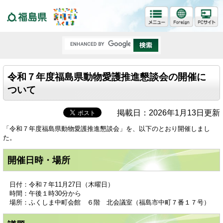
福島県
令和７年度福島県動物愛護推進懇談会の開催に
ついて
掲載日：2026年1月13日更新
「令和７年度福島県動物愛護推進懇談会」を、以下のとおり開催しまし
た。
開催日時・場所
日付：令和７年11月27日（木曜日）
時間：午後１時30分から
場所：ふくしま中町会館 ６階 北会議室（福島市中町７番１７号）