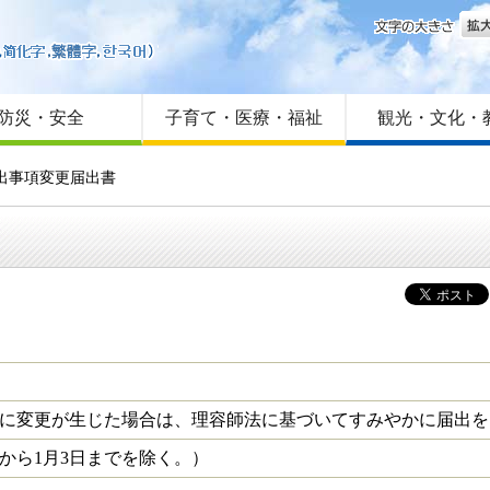
文字
はじめての方へ
Foreign language
サイトマップ
防災・安全
子育て・医療・福祉
観光・文化・
出事項変更届出書
に変更が生じた場合は、理容師法に基づいてすみやかに届出を
日から1月3日までを除く。）