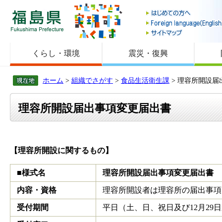
福島県
くらし・環境
震災・復興
ホーム
>
組織でさがす
>
食品生活衛生課
> 理容所開設届
理容所開設届出事項変更届出書
【理容所開設に関するもの】
■様式名
理容所開設届出事項変更届出書
内容・資格
理容所開設者は理容所の届出事項
受付期間
平日（土、日、祝日及び12月29