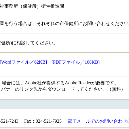
祉事務所（保健所）衛生推進課
業を行う場合は、それぞれの市保健所にお問い合わせください
保健所)に相談してください。
[Wordファイル／62KB]
[PDFファイル／108KB]
には、Adobe社が提供するAdobe Readerが必要です。
ない方は、バナーのリンク先からダウンロードしてください。（無料）
1-7243 Fax：024-521-7925
電子メールでのお問い合わせ