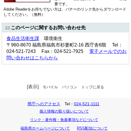
要です。
Adobe Readerをお持ちでない方は、バナーのリンク先からダウンロード
してください。（無料）
このページに関するお問い合わせ先
食品生活衛生課
環境衛生
〒960-8670 福島県福島市杉妻町2-16 西庁舎6階 Tel：
024-521-7243 Fax：024-521-7925
電子メールでのお
問い合わせはこちらから
[表示]
モバイル
パソコン
トップに戻る
県庁へのアクセス
Tel：
024-521-1111
個人情報の取り扱いについて
リンク・著作権・免責事項などについて
福島県ホームページについて
RSS配信について