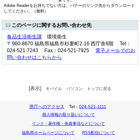
Adobe Readerをお持ちでない方は、バナーのリンク先からダウンロード
してください。（無料）
このページに関するお問い合わせ先
食品生活衛生課
環境衛生
〒960-8670 福島県福島市杉妻町2-16 西庁舎6階 Tel：
024-521-7243 Fax：024-521-7925
電子メールでのお
問い合わせはこちらから
[表示]
モバイル
パソコン
トップに戻る
県庁へのアクセス
Tel：
024-521-1111
個人情報の取り扱いについて
リンク・著作権・免責事項などについて
福島県ホームページについて
RSS配信について