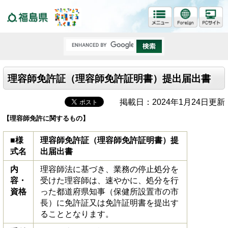
福島県
理容師免許証（理容師免許証明書）提出届出書
掲載日：2024年1月24日更新
【理容師免許に関するもの】
■様
理容師免許証（理容師免許証明書）提
式名
出届出書
内
理容師法に基づき、業務の停止処分を
容・
受けた理容師は、速やかに、処分を行
資格
った都道府県知事（保健所設置市の市
長）に免許証又は免許証明書を提出す
ることとなります。