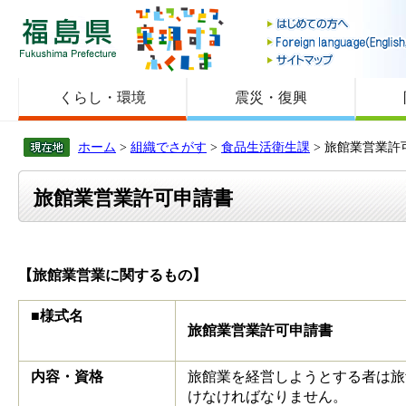
福島県
くらし・環境
震災・復興
ホーム
>
組織でさがす
>
食品生活衛生課
> 旅館業営業許
旅館業営業許可申請書
【旅館業営業に関するもの】
■様式名
旅館業営業許可申請書
内容・資格
旅館業を経営しようとする者は旅
けなければなりません。