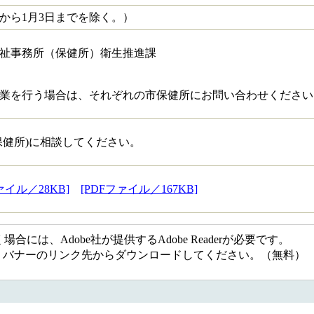
日から1月3日までを除く。）
祉事務所（保健所）衛生推進課
業を行う場合は、それぞれの市保健所にお問い合わせください
保健所)に相談してください。
ファイル／28KB]
[PDFファイル／167KB]
には、Adobe社が提供するAdobe Readerが必要です。
ない方は、バナーのリンク先からダウンロードしてください。（無料）