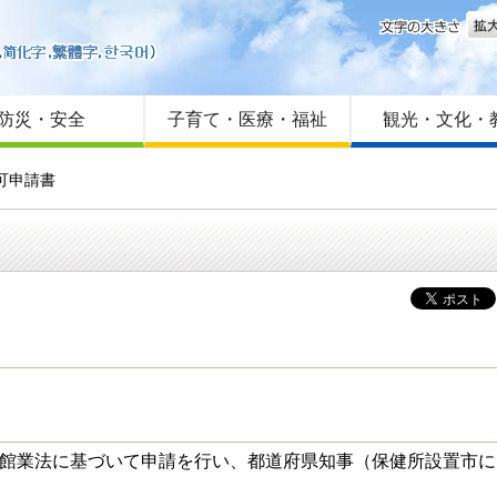
文字
はじめての方へ
Foreign language
サイトマップ
防災・安全
子育て・医療・福祉
観光・文化・
可申請書
館業法に基づいて申請を行い、都道府県知事（保健所設置市に