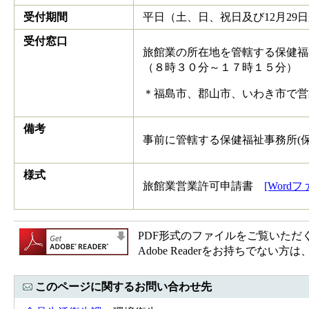
受付期間
平日（土、日、祝日及び12月29
受付窓口
旅館業の所在地を管轄する保健福
（８時３０分～１７時１５分）
＊福島市、郡山市、いわき市で営
備考
事前に管轄する保健福祉事務所(
様式
旅館業営業許可申請書
[Word
PDF形式のファイルをご覧いただく場合
Adobe Readerをお持ちで
このページに関するお問い合わせ先