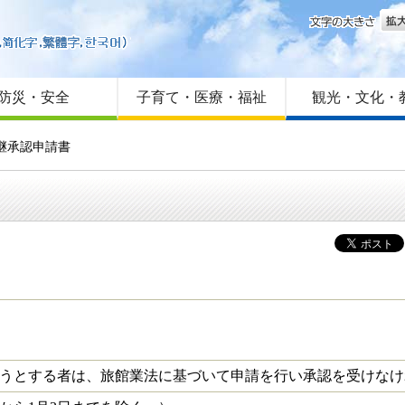
文字
はじめての方へ
Foreign language
サイトマップ
防災・安全
子育て・医療・福祉
観光・文化・
継承認申請書
うとする者は、旅館業法に基づいて申請を行い承認を受けなけ