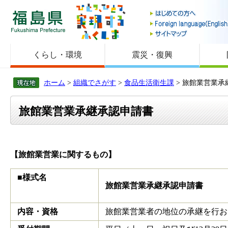
福島県
くらし・環境
震災・復興
ホーム
>
組織でさがす
>
食品生活衛生課
> 旅館業営業承
旅館業営業承継承認申請書
【旅館業営業に関するもの】
■様式名
旅館業営業承継承認申請書
内容・資格
旅館業営業者の地位の承継を行お