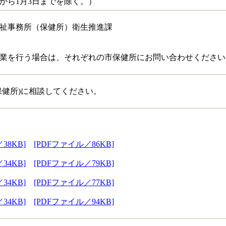
日から1月3日までを除く。）
祉事務所（保健所）衛生推進課
業を行う場合は、それぞれの市保健所にお問い合わせください
保健所)に相談してください。
38KB]
[PDFファイル／86KB]
34KB]
[PDFファイル／79KB]
34KB]
[PDFファイル／77KB]
34KB]
[PDFファイル／94KB]