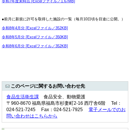
令和7年度末時点 [Excelファイル／1.67MB]
●前月に新規に許可を取得した施設の一覧（毎月10日頃を目途に公開。）
令和8年4月分 [Excelファイル／352KB]
令和8年5月分 [Excelファイル／350KB]
令和8年6月分 [Excelファイル／352KB]
このページに関するお問い合わせ先
食品生活衛生課
食品安全、動物愛護
〒960-8670 福島県福島市杉妻町2-16 西庁舎6階 Tel：
024-521-7245 Fax：024-521-7925
電子メールでのお
問い合わせはこちらから