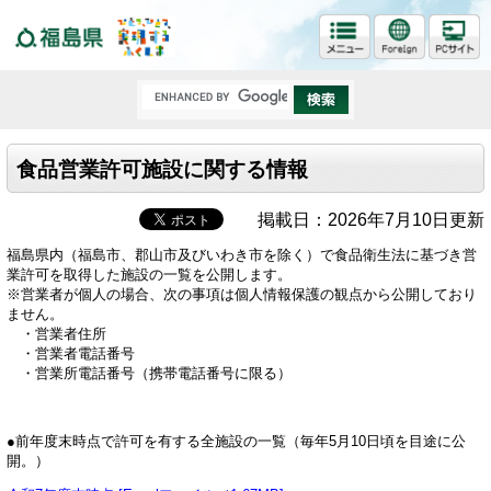
福島県
食品営業許可施設に関する情報
掲載日：2026年7月10日更新
福島県内（福島市、郡山市及びいわき市を除く）で食品衛生法に基づき営
業許可を取得した施設の一覧を公開します。
※営業者が個人の場合、次の事項は個人情報保護の観点から公開しており
ません。
・営業者住所
・営業者電話番号
・営業所電話番号（携帯電話番号に限る）
●前年度末時点で許可を有する全施設の一覧（毎年5月10日頃を目途に公
開。）