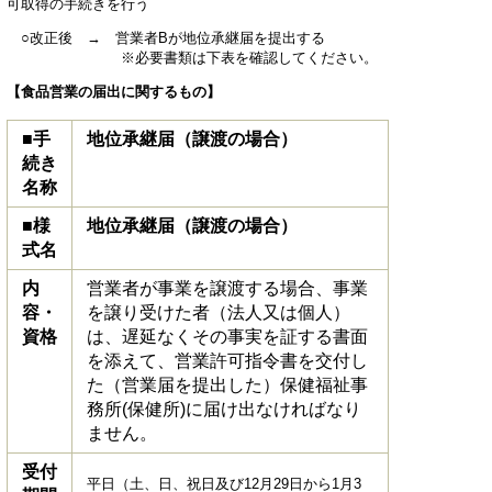
可取得の手続きを行う
○改正後 → 営業者Bが地位承継届を提出する
※必要書類は下表を確認してください。
【食品営業の届出に関するもの】
■手
地位承継届（譲渡の場合）
続き
名称
■様
地位承継届（譲渡の場合）
式名
内
営業者が事業を譲渡する場合、事業
容・
を譲り受けた者（法人又は個人）
資格
は、遅延なくその事実を証する書面
を添えて、営業許可指令書を交付し
た（営業届を提出した）保健福祉事
務所(保健所)に届け出なければなり
ません。
受付
平日（土、日、祝日及び12月29日から1月3