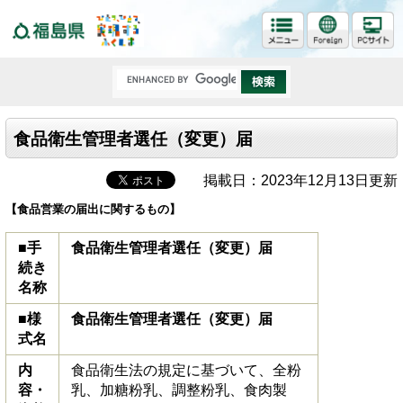
福島県
食品衛生管理者選任（変更）届
掲載日：2023年12月13日更新
【食品営業の届出に関するもの】
■手
食品衛生管理者選任（変更）届
続き
名称
■様
食品衛生管理者選任（変更）届
式名
内
食品衛生法の規定に基づいて、全粉
容・
乳、加糖粉乳、調整粉乳、食肉製