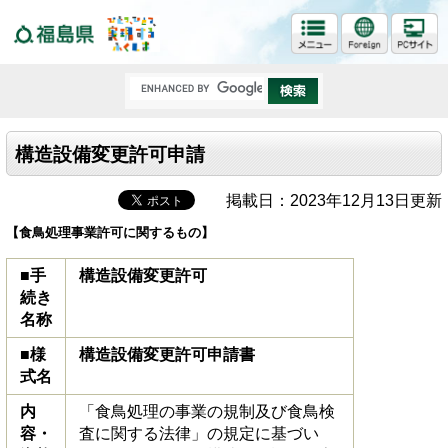
福島県
構造設備変更許可申請
掲載日：2023年12月13日更新
【食鳥処理事業許可に関するもの】
■手
構造設備変更許可
続き
名称
■様
構造設備変更許可申請書
式名
内
「食鳥処理の事業の規制及び食鳥検
容・
査に関する法律」の規定に基づい