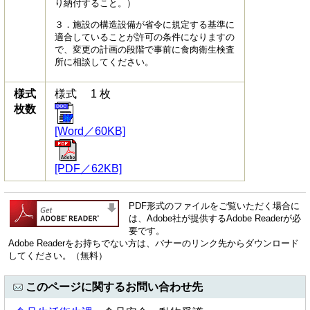
り納付すること。）
３．施設の構造設備が省令に規定する基準に
適合していることが許可の条件になりますの
で、変更の計画の段階で事前に食肉衛生検査
所に相談してください。
様式
様式 1 枚
枚数
[Word／60KB]
[PDF／62KB]
PDF形式のファイルをご覧いただく場合に
は、Adobe社が提供するAdobe Readerが必
要です。
Adobe Readerをお持ちでない方は、バナーのリンク先からダウンロード
してください。（無料）
このページに関するお問い合わせ先