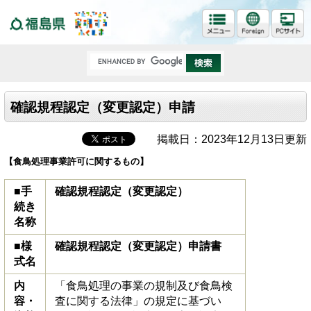
福島県
確認規程認定（変更認定）申請
掲載日：2023年12月13日更新
【食鳥処理事業許可に関するもの】
■手
確認規程認定（変更認定）
続き
名称
■様
確認規程認定（変更認定）申請書
式名
内
「食鳥処理の事業の規制及び食鳥検
容・
査に関する法律」の規定に基づい