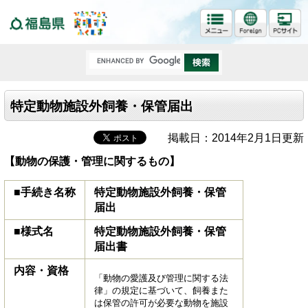
福島県
特定動物施設外飼養・保管届出
掲載日：2014年2月1日更新
【動物の保護・管理に関するもの】
■手続き名称
特定動物施設外飼養・保管
届出
■様式名
特定動物施設外飼養・保管
届出書
内容・資格
「動物の愛護及び管理に関する法
律」の規定に基づいて、飼養また
は保管の許可が必要な動物を施設