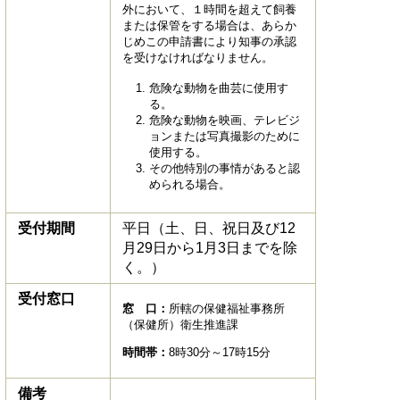
外において、１時間を超えて飼養
または保管をする場合は、あらか
じめこの申請書により知事の承認
を受けなければなりません。
危険な動物を曲芸に使用す
る。
危険な動物を映画、テレビジ
ョンまたは写真撮影のために
使用する。
その他特別の事情があると認
められる場合。
受付期間
平日（土、日、祝日及び12
月29日から1月3日までを除
く。）
受付窓口
窓 口：
所轄の保健福祉事務所
（保健所）衛生推進課
時間帯：
8時30分～17時15分
備考