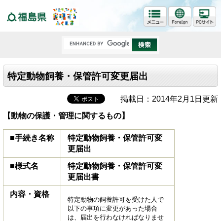
福島県
特定動物飼養・保管許可変更届出
掲載日：2014年2月1日更新
【動物の保護・管理に関するもの】
■手続き名称
特定動物飼養・保管許可変
更届出
■様式名
特定動物飼養・保管許可変
更届出書
内容・資格
特定動物の飼養許可を受けた人で
以下の事項に変更があった場合
は、届出を行わなければなりませ