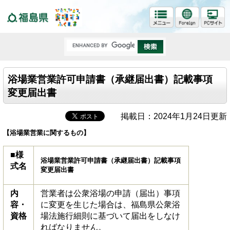
福島県
浴場業営業許可申請書（承継届出書）記載事項
変更届出書
掲載日：2024年1月24日更新
【浴場業営業に関するもの】
■様
浴場業営業許可申請書（承継届出書）記載事項
式名
変更届出書
内
営業者は公衆浴場の申請（届出）事項
容・
に変更を生じた場合は、福島県公衆浴
資格
場法施行細則に基づいて届出をしなけ
ればなりません。