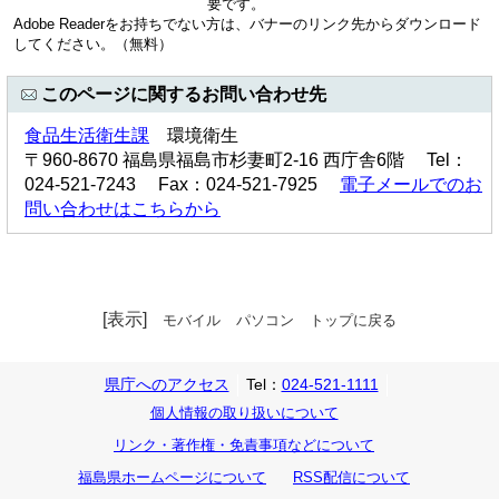
要です。
Adobe Readerをお持ちでない方は、バナーのリンク先からダウンロード
してください。（無料）
このページに関するお問い合わせ先
食品生活衛生課
環境衛生
〒960-8670 福島県福島市杉妻町2-16 西庁舎6階 Tel：
024-521-7243 Fax：024-521-7925
電子メールでのお
問い合わせはこちらから
[表示]
モバイル
パソコン
トップに戻る
県庁へのアクセス
Tel：
024-521-1111
個人情報の取り扱いについて
リンク・著作権・免責事項などについて
福島県ホームページについて
RSS配信について