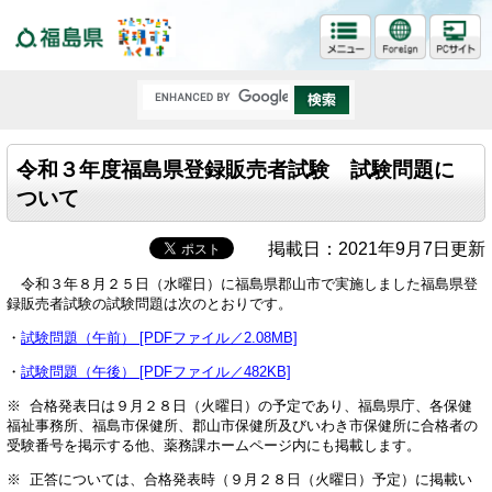
福島県
令和３年度福島県登録販売者試験 試験問題に
ついて
掲載日：2021年9月7日更新
令和３年８月２５日（水曜日）に福島県郡山市で実施しました福島県登
録販売者試験の試験問題は次のとおりです。
・
試験問題（午前） [PDFファイル／2.08MB]
・
試験問題（午後） [PDFファイル／482KB]
※ 合格発表日は９月２８日（火曜日）の予定であり、福島県庁、各保健
福祉事務所、福島市保健所、郡山市保健所及びいわき市保健所に合格者の
受験番号を掲示する他、薬務課ホームページ内にも掲載します。
※ 正答については、合格発表時（９月２８日（火曜日）予定）に掲載い