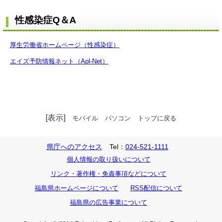
性感染症Q＆A
厚生労働省ホームページ（性感染症）
エイズ予防情報ネット（Apl-Net）
[表示]
モバイル
パソコン
トップに戻る
県庁へのアクセス
Tel：
024-521-1111
個人情報の取り扱いについて
リンク・著作権・免責事項などについて
福島県ホームページについて
RSS配信について
福島県の広告事業について