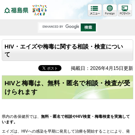
福島県
HIV・エイズや梅毒に関する相談・検査につい
て
掲載日：2026年4月15日更新
HIVと梅毒は、無料・匿名で相談・検査が受
けられます
県内の各保健所では、
無料・匿名で相談やHIV検査・梅毒検査を実施して
います。
エイズは、HIVへの感染を早期に発見して治療を開始することにより、発