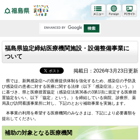
福島県
福島県協定締結医療機関施設・設備整備事業に
ついて
掲載日：2026年3月23日更新
県では、新興感染症への医療提供体制を強化するため、感染症の予防及
び感染症の患者に対する医療に関する法律（以下「感染症法」という。）
に基づき、県と医療措置協定（感染症法第36条の3第1項に規定する医療措
置協定をいい、以下「協定」という。）を締結している病院、診療所、薬
局及び訪問看護事業所に対し、下記のとおり補助事業を実施します。
本事業の利用を希望する医療機関のみなさまは、下記により必要書類を
提出してください。
補助の対象となる医療機関