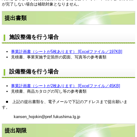
が完了しない場合は補助対象となりません。
提出書類
施設整備を行う場合
事業計画書（シートが5枚あります） [Excelファイル／197KB]
見積書、事業実施予定箇所の図面、写真等の参考書類
設備整備を行う場合
事業計画書（シートが2枚あります） [Excelファイル／45KB]
見積書、商品カタログの写し等の参考書類
■ 上記の提出書類を、電子メールで下記のアドレスまで提出願いま
す。
kansen_hojokin
@pref.fukushima.lg.jp
提出期限