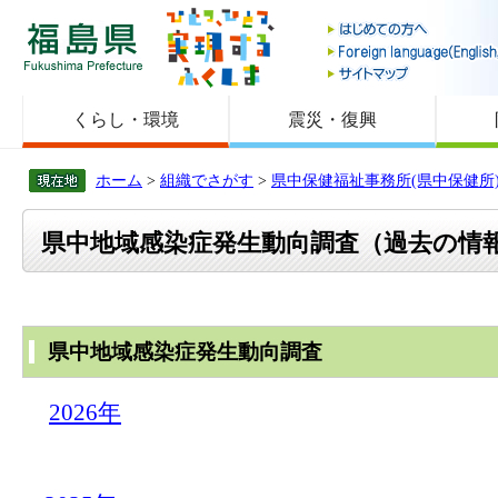
福島県
くらし・環境
震災・復興
ホーム
>
組織でさがす
>
県中保健福祉事務所(県中保健所
県中地域感染症発生動向調査（過去の情
県中地域感染症発生動向調査
2026年