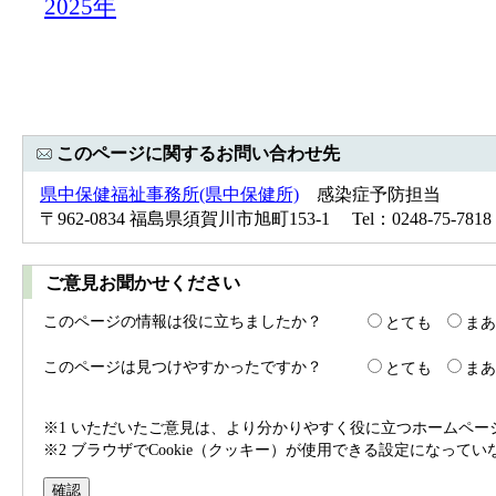
2025年
このページに関するお問い合わせ先
県中保健福祉事務所(県中保健所)
感染症予防担当
〒962-0834 福島県須賀川市旭町153-1 Tel：0248-75-78
ご意見お聞かせください
このページの情報は役に立ちましたか？
とても
まあ
このページは見つけやすかったですか？
とても
まあ
※1 いただいたご意見は、より分かりやすく役に立つホームペ
※2 ブラウザでCookie（クッキー）が使用できる設定になって