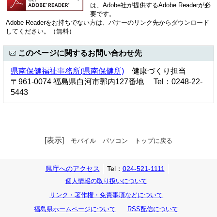
は、Adobe社が提供するAdobe Readerが必
要です。
Adobe Readerをお持ちでない方は、バナーのリンク先からダウンロード
してください。（無料）
このページに関するお問い合わせ先
県南保健福祉事務所(県南保健所)
健康づくり担当
〒961-0074 福島県白河市郭内127番地 Tel：0248-22-
5443
[表示]
モバイル
パソコン
トップに戻る
県庁へのアクセス
Tel：
024-521-1111
個人情報の取り扱いについて
リンク・著作権・免責事項などについて
福島県ホームページについて
RSS配信について