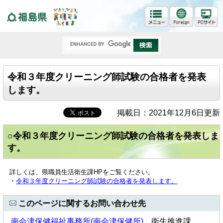
福島県
令和３年度クリーニング師試験の合格者を発表
します。
掲載日：2021年12月6日更新
○令和３年度クリーニング師試験の合格者を発表しま
す。
詳しくは、県職員生活衛生課HPをご覧ください。
・
令和３年度クリーニング師試験の合格者を発表します。
このページに関するお問い合わせ先
南会津保健福祉事務所(南会津保健所)
衛生推進課