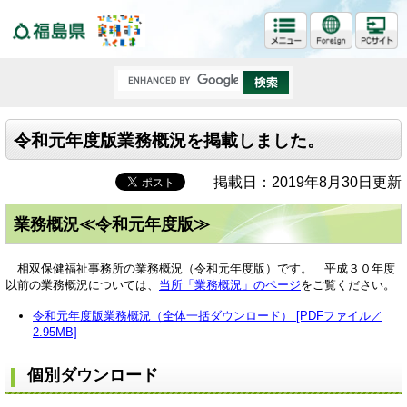
福島県
令和元年度版業務概況を掲載しました。
掲載日：2019年8月30日更新
業務概況≪令和元年度版≫
相双保健福祉事務所の業務概況（令和元年度版）です。 平成３０年度
以前の業務概況については、
当所「業務概況」のページ
をご覧ください。
令和元年度版業務概況（全体一括ダウンロード） [PDFファイル／
2.95MB]
個別ダウンロード