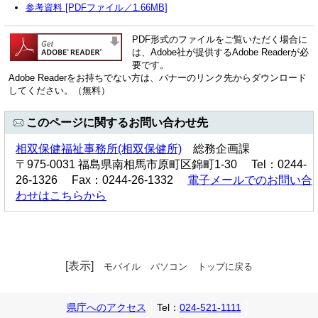
参考資料 [PDFファイル／1.66MB]
PDF形式のファイルをご覧いただく場合に
は、Adobe社が提供するAdobe Readerが必
要です。
Adobe Readerをお持ちでない方は、バナーのリンク先からダウンロード
してください。（無料）
このページに関するお問い合わせ先
相双保健福祉事務所(相双保健所)
総務企画課
〒975-0031 福島県南相馬市原町区錦町1-30 Tel：0244-
26-1326 Fax：0244-26-1332
電子メールでのお問い合
わせはこちらから
[表示]
モバイル
パソコン
トップに戻る
県庁へのアクセス
Tel：
024-521-1111