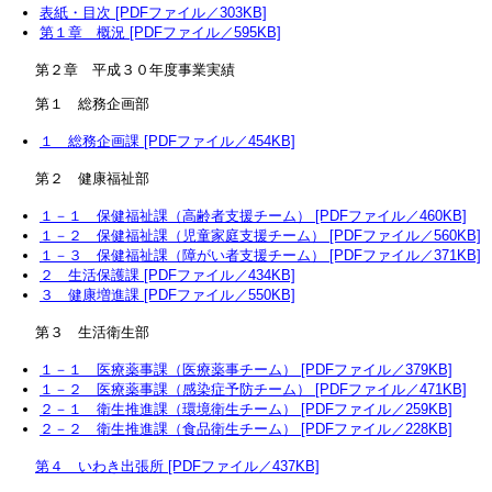
表紙・目次 [PDFファイル／303KB]
第１章 概況 [PDFファイル／595KB]
第２章 平成３０年度事業実績
第１ 総務企画部
１ 総務企画課 [PDFファイル／454KB]
第２ 健康福祉部
１－１ 保健福祉課（高齢者支援チーム） [PDFファイル／460KB]
１－２ 保健福祉課（児童家庭支援チーム） [PDFファイル／560KB]
１－３ 保健福祉課（障がい者支援チーム） [PDFファイル／371KB]
２ 生活保護課 [PDFファイル／434KB]
３ 健康増進課 [PDFファイル／550KB]
第３ 生活衛生部
１－１ 医療薬事課（医療薬事チーム） [PDFファイル／379KB]
１－２ 医療薬事課（感染症予防チーム） [PDFファイル／471KB]
２－１ 衛生推進課（環境衛生チーム） [PDFファイル／259KB]
２－２ 衛生推進課（食品衛生チーム） [PDFファイル／228KB]
第４ いわき出張所 [PDFファイル／437KB]