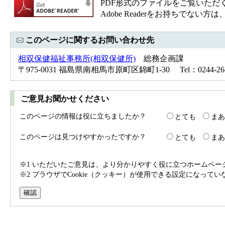
PDF形式のファイルをご覧いただく場合
Adobe Readerをお持ちで
このページに関するお問い合わせ先
相双保健福祉事務所(相双保健所)
総務企画課
〒975-0031 福島県南相馬市原町区錦町1-30 Tel：0244-26-1
ご意見お聞かせください
このページの情報は役に立ちましたか？
とても
まあ
このページは見つけやすかったですか？
とても
まあ
※1 いただいたご意見は、より分かりやすく役に立つホームペ
※2 ブラウザでCookie（クッキー）が使用できる設定になって