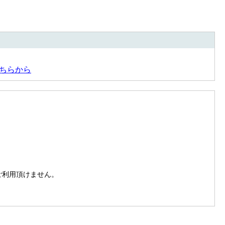
ちらから
。
はご利用頂けません。