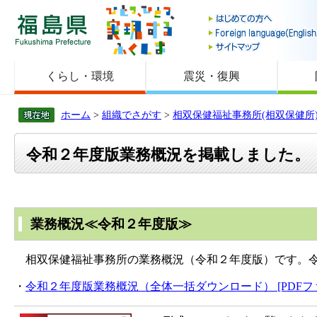
福島県
くらし・環境
震災・復興
ホーム
>
組織でさがす
>
相双保健福祉事務所(相双保健所
令和２年度版業務概況を掲載しました。
業務概況≪令和２年度版≫
相双保健福祉事務所の業務概況（令和２年度版）です。令
・
令和２年度版業務概況（全体一括ダウンロード） [PDFファイ