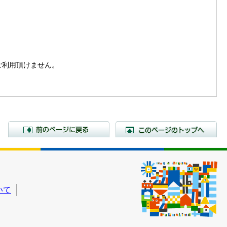
。
はご利用頂けません。
前のページに戻る
こ
いて