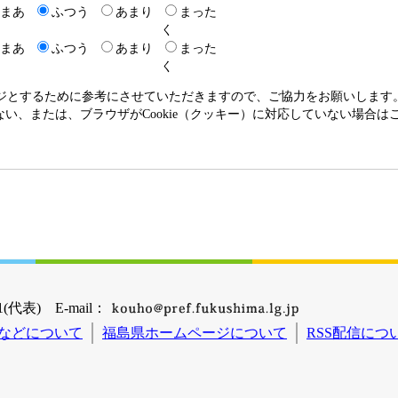
まあ
ふつう
あまり
まった
く
まあ
ふつう
あまり
まった
く
ージとするために参考にさせていただきますので、ご協力をお願いします
いない、または、ブラウザがCookie（クッキー）に対応していない場合
(代表) E-mail：
などについて
福島県ホームページについて
RSS配信につ