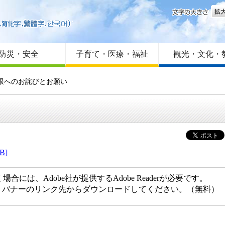
文字
はじめての方へ
Foreign language
サイトマップ
防災・安全
子育て・医療・福祉
観光・文化・
制限へのお詫びとお願い
B]
には、Adobe社が提供するAdobe Readerが必要です。
ない方は、バナーのリンク先からダウンロードしてください。（無料）