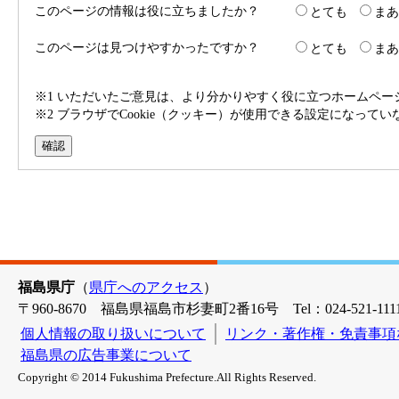
このページの情報は役に立ちましたか？
とても
まあ
このページは見つけやすかったですか？
とても
まあ
※1 いただいたご意見は、より分かりやすく役に立つホームペ
※2 ブラウザでCookie（クッキー）が使用できる設定になって
福島県庁
（
県庁へのアクセス
）
〒960-8670 福島県福島市杉妻町2番16号 Tel：024-521-1111
個人情報の取り扱いについて
リンク・著作権・免責事項
福島県の広告事業について
Copyright © 2014 Fukushima Prefecture.All Rights Reserved.