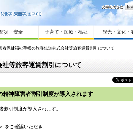
文字
はじめての方へ
Foreign language
サイトマップ
防災・安全
子育て・医療・福祉
観光・文化・
障害者保健福祉手帳の旅客鉄道株式会社等旅客運賃割引について
会社等旅客運賃割引について
賃の精神障害者割引制度が導入されます
害者割引制度が導入されます。
＞ をご確認いただき、