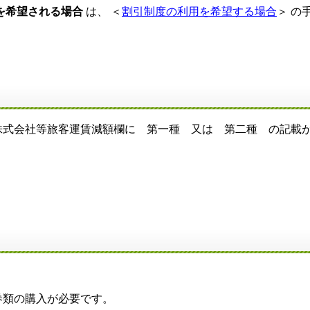
を希望される場合
は、 ＜
割引制度の利用を希望する場合
＞ の
）
式会社等旅客運賃減額欄に 第一種 又は 第二種 の記載
類の購入が必要です。