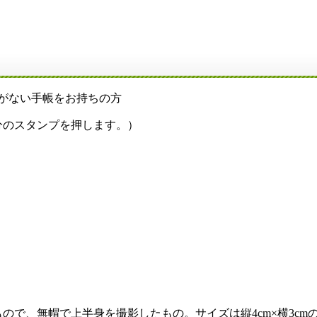
がない手帳をお持ちの方
のスタンプを押します。）
帽で上半身を撮影したもの。サイズは縦4cm×横3cmの