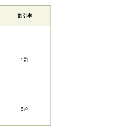
割引率
5割
5割