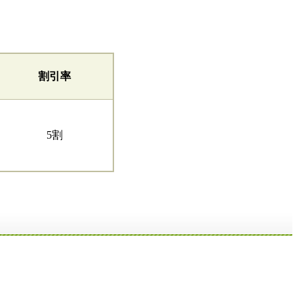
割引率
5割