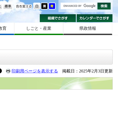
の大きさ
色を変える
組織でさがす
カ
教育
しごと・産業
県政情報
印刷用ページを表示する
掲載日：2025年2月3日更新