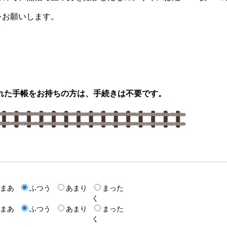
お願いします。
れた手帳をお持ちの方は、手続きは不要です。
まあ
ふつう
あまり
まった
く
まあ
ふつう
あまり
まった
く