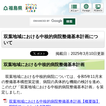
福島県
双葉地域における中核的病院整備基本計画につ
いて
掲載日：2025年3月10日更新
双葉地域における中核的病院整備基本計画
双葉地域における中核的病院については、令和5年11月末
の整備基本構想策定後、病院の具体的な機能の検討を進め、
このたび「双葉地域における中核的病院整備基本計画」を策
定しました。
双葉地域における中核的病院整備基本計画【概要版】