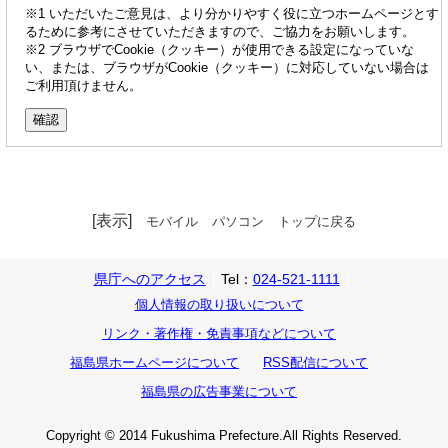
※1 いただいたご意見は、より分かりやすく役に立つホームページとす
るために参考にさせていただきますので、ご協力をお願いします。
※2 ブラウザでCookie（クッキー）が使用できる設定になっていな
い、または、ブラウザがCookie（クッキー）に対応していない場合は
ご利用頂けません。
[表示]
モバイル
パソコン
トップに戻る
県庁へのアクセス
Tel：
024-521-1111
個人情報の取り扱いについて
リンク・著作権・免責事項などについて
福島県ホームページについて
RSS配信について
福島県の広告事業について
Copyright © 2014 Fukushima Prefecture.All Rights Reserved.