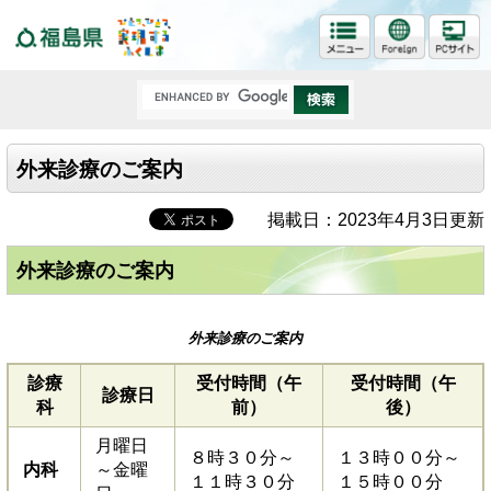
福島県
外来診療のご案内
掲載日：2023年4月3日更新
外来診療のご案内
外来診療のご案内
診療
受付時間（午
受付時間（午
診療日
科
前）
後）
月曜日
８時３０分～
１３時００分～
内科
～金曜
１１時３０分
１５時００分