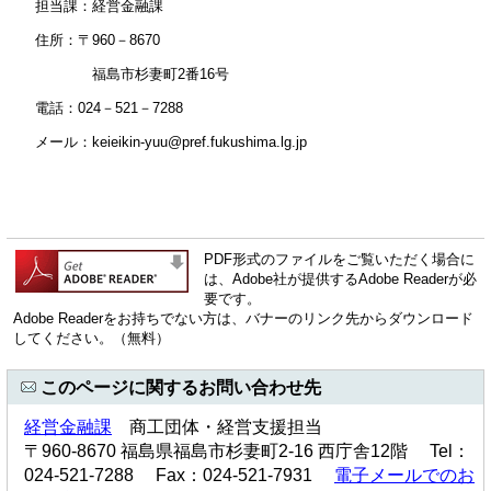
担当課：経営金融課
住所：〒960－8670
福島市杉妻町2番16号
電話：024－521－7288
メール：keieikin-yuu@pref.fukushima.lg.jp
PDF形式のファイルをご覧いただく場合に
は、Adobe社が提供するAdobe Readerが必
要です。
Adobe Readerをお持ちでない方は、バナーのリンク先からダウンロード
してください。（無料）
このページに関するお問い合わせ先
経営金融課
商工団体・経営支援担当
〒960-8670 福島県福島市杉妻町2-16 西庁舎12階 Tel：
024-521-7288 Fax：024-521-7931
電子メールでのお