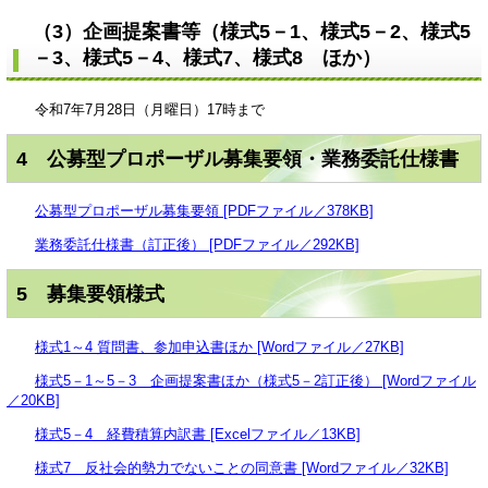
（3）企画提案書等（様式5－1、様式5－2、様式5
－3、様式5－4、様式7、様式8 ほか）
令和7年7月28日（月曜日）17時まで
4 公募型プロポーザル募集要領・業務委託仕様書
公募型プロポーザル募集要領 [PDFファイル／378KB]
業務委託仕様書（訂正後） [PDFファイル／292KB]
5 募集要領様式
様式1～4 質問書、参加申込書ほか [Wordファイル／27KB]
様式5－1～5－3 企画提案書ほか（様式5－2訂正後） [Wordファイル
／20KB]
様式5－4 経費積算内訳書 [Excelファイル／13KB]
様式7 反社会的勢力でないことの同意書 [Wordファイル／32KB]