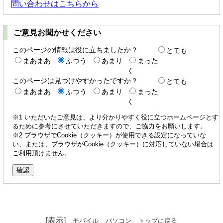
問い合わせはこちらから
ご意見お聞かせください
このページの情報は役に立ちましたか？
とても
まあまあ
ふつう
あまり
まった
く
このページは見つけやすかったですか？
とても
まあまあ
ふつう
あまり
まった
く
※1 いただいたご意見は、より分かりやすく役に立つホームページとす
るために参考にさせていただきますので、ご協力をお願いします。
※2 ブラウザでCookie（クッキー）が使用できる設定になっていな
い、または、ブラウザがCookie（クッキー）に対応していない場合は
ご利用頂けません。
[表示]
モバイル
パソコン
トップに戻る