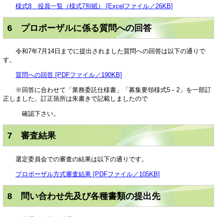
様式8 役員一覧（様式7別紙） [Excelファイル／26KB]
6 プロポーザルに係る質問への回答
令和7年7月14日までに提出されました質問への回答は以下の通りで
す。
質問への回答 [PDFファイル／190KB]
※回答に合わせて「業務委託仕様書」「募集要領様式5－2」を一部訂
正しました。訂正箇所は朱書きで記載しましたので
確認下さい。
7 審査結果
選定委員会での審査の結果は以下の通りです。
プロポーザル方式審査結果 [PDFファイル／105KB]
8 問い合わせ先及び各種書類の提出先