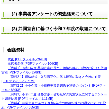
(2) 事業者アンケートの調査結果について
(3) 共同宣言に基づく令和７年度の取組について
会議資料
次第 [PDFファイル／99KB]
出席者名簿 [PDFファイル／104KB]
【資料1】令和6年度 共同宣言に基づく価格転嫁の円滑化に向けた取組
実績 [PDFファイル／278KB]
【資料2-1】価格転嫁・取引適正化に係る最近の動きと今後の対策
[PDFファイル／2.71MB]
【資料2-2】中小企業・小規模事業者関係予算等のポイント [PDFファ
イル／860KB]
【資料3】令和6年度 価格交渉・価格転嫁の実施状況に関するアンケー
ト調査結果 [PDFファイル／1.11MB]
【資料4】共同宣言に基づく令和7年度の価格転嫁の円滑化に向けた取
組 [PDFファイル／355KB]