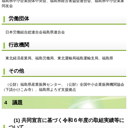
福島県中小企業団体中央会、福島県経営者協会連合会、福島県中小企業家
同友会
労働団体
日本労働組合総連合会福島県連合会
行政機関
東北経済産業局、福島労働局、東北運輸局福島運輸支局、福島県
その他
（公財）福島県産業振興センター、（公財）全国中小企業振興機関協会
（下請かけこみ寺）、福島県よろず支援拠点
4 議題
(1) 共同宣言に基づく令和６年度の取組実績等に
ついて