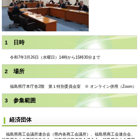
1 日時
令和7年3月26日（水曜日）14時から15時30分まで
2 場所
福島県庁本庁舎2階 第１特別委員会室 ※ オンライン併用（Zoom）
3 参集範囲
経済団体
福島県商工会議所連合会（県内各商工会議所）、福島県商工会連合会、