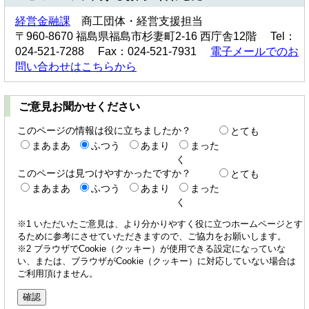
経営金融課
商工団体・経営支援担当
〒960-8670 福島県福島市杉妻町2-16 西庁舎12階 Tel：
024-521-7288 Fax：024-521-7931
電子メールでのお
問い合わせはこちらから
ご意見お聞かせください
このページの情報は役に立ちましたか？
とても
まあまあ
ふつう
あまり
まった
く
このページは見つけやすかったですか？
とても
まあまあ
ふつう
あまり
まった
く
※1 いただいたご意見は、より分かりやすく役に立つホームページとす
るために参考にさせていただきますので、ご協力をお願いします。
※2 ブラウザでCookie（クッキー）が使用できる設定になっていな
い、または、ブラウザがCookie（クッキー）に対応していない場合は
ご利用頂けません。