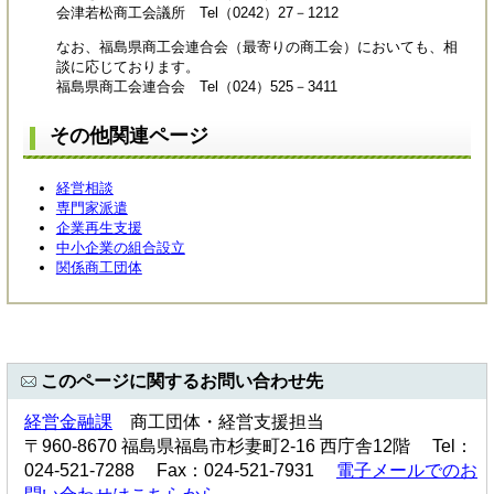
会津若松商工会議所 Tel（0242）27－1212
なお、福島県商工会連合会（最寄りの商工会）においても、相
談に応じております。
福島県商工会連合会 Tel（024）525－3411
その他関連ページ
経営相談
専門家派遣
企業再生支援
中小企業の組合設立
関係商工団体
このページに関するお問い合わせ先
経営金融課
商工団体・経営支援担当
〒960-8670 福島県福島市杉妻町2-16 西庁舎12階 Tel：
024-521-7288 Fax：024-521-7931
電子メールでのお