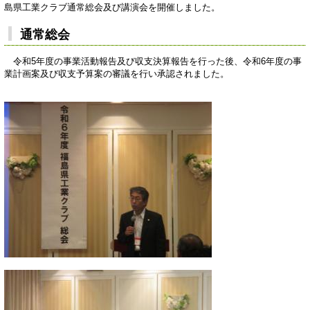
島県工業クラブ通常総会及び講演会を開催しました。
通常総会
令和5年度の事業活動報告及び収支決算報告を行った後、令和6年度の事
業計画案及び収支予算案の審議を行い承認されました。