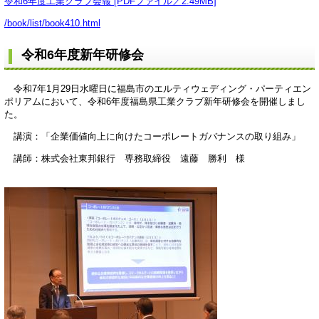
令和6年度工業クラブ会報 [PDFファイル／2.49MB]
/book/list/book410.html
令和6年度新年研修会
令和7年1月29日水曜日に福島市のエルティウェディング・パーティエン
ポリアムにおいて、令和6年度福島県工業クラブ新年研修会を開催しまし
た。
講演：「企業価値向上に向けたコーポレートガバナンスの取り組み」
講師：株式会社東邦銀行 専務取締役 遠藤 勝利 様