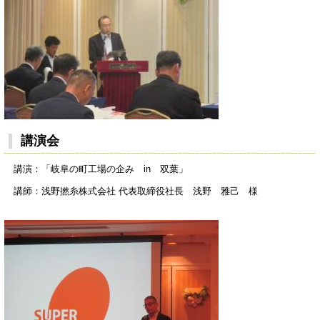
講演会
講演：「岐阜の町工場の企み in 双葉」
講師：浅野撚糸株式会社 代表取締役社長 浅野 雅己 様