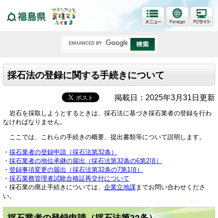
福島県
採石法の登録に関する手続きについて
掲載日：2025年3月31日更新
岩石を採取しようとするときは、採石法に基づき採石業者の登録を行わ
なければなりません。
ここでは、これらの手続きの概要、提出書類等について説明します。
・
採石業者の登録申請（採石法第32条）
・
採石業者の地位承継の届出（採石法第32条の6第2項）
・
登録事項変更の届出（採石法第32条の7第1項）
・
採石業務管理者試験合格証再交付について
・採石業の廃止手続きについては、
企業立地課
までお問い合わせくださ
い。