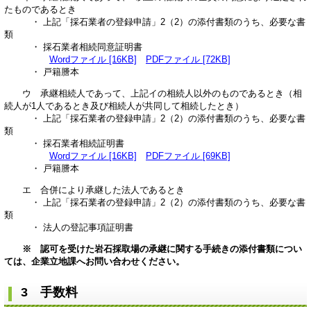
たものであるとき
・ 上記「採石業者の登録申請」2（2）の添付書類のうち、必要な書
類
・ 採石業者相続同意証明書
Wordファイル [16KB]
PDFファイル [72KB]
・ 戸籍謄本
ウ 承継相続人であって、上記イの相続人以外のものであるとき（相
続人が1人であるとき及び相続人が共同して相続したとき）
・ 上記「採石業者の登録申請」2（2）の添付書類のうち、必要な書
類
・ 採石業者相続証明書
Wordファイル [16KB]
PDFファイル [69KB]
・ 戸籍謄本
エ 合併により承継した法人であるとき
・ 上記「採石業者の登録申請」2（2）の添付書類のうち、必要な書
類
・ 法人の登記事項証明書
※ 認可を受けた岩石採取場の承継に関する手続きの添付書類につい
ては、企業立地課へお問い合わせください。
3 手数料