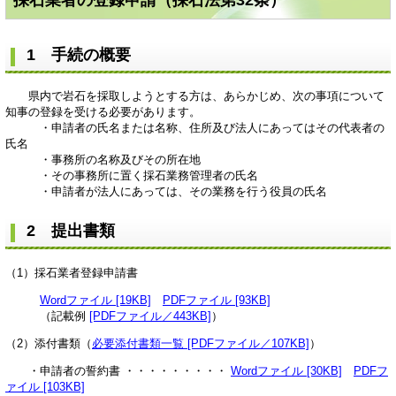
採石業者の登録申請（採石法第32条）
1 手続の概要
県内で岩石を採取しようとする方は、あらかじめ、次の事項について
知事の登録を受ける必要があります。
・申請者の氏名または名称、住所及び法人にあってはその代表者の
氏名
・事務所の名称及びその所在地
・その事務所に置く採石業務管理者の氏名
・申請者が法人にあっては、その業務を行う役員の氏名
2 提出書類
（1）採石業者登録申請書
Wordファイル [19KB]
PDFファイル [93KB]
（記載例
[PDFファイル／443KB]
）
（2）添付書類（
必要添付書類一覧 [PDFファイル／107KB]
）
・申請者の誓約書 ・・・・・・・・・
Wordファイル [30KB]
PDFフ
ァイル [103KB]