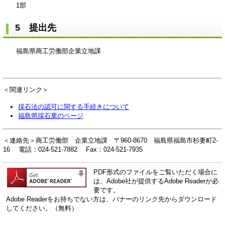
1部
5 提出先
福島県商工労働部企業立地課
＜関連リンク＞
採石法の認可に関する手続きについて
福島県採石業のページ
＜連絡先＞商工労働部
企業立地課
〒960-8670 福島県福島市杉妻町2-
16 電話：024-521-7882 Fax：024-521-7935
PDF形式のファイルをご覧いただく場合に
は、Adobe社が提供するAdobe Readerが必
要です。
Adobe Readerをお持ちでない方は、バナーのリンク先からダウンロード
してください。（無料）