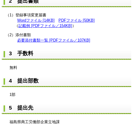
2 提出書類
（1）登録事項変更届書
Wordファイル [14KB]
PDFファイル [50KB]
（
記載例 [PDFファイル／154KB]
）
（2）添付書類
必要添付書類一覧 [PDFファイル／107KB]
3 手数料
無料
4 提出部数
1部
5 提出先
福島県商工労働部企業立地課