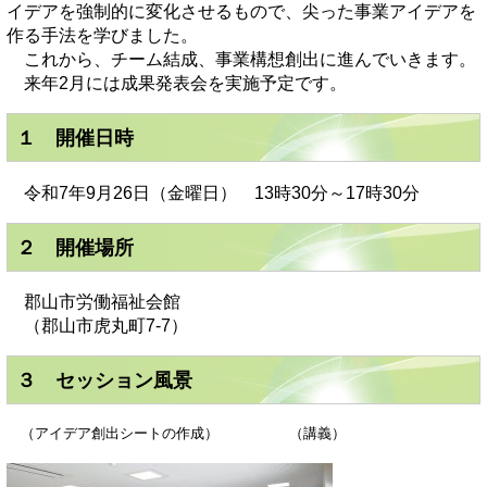
イデアを強制的に変化させるもので、尖った事業アイデアを
作る手法を学びました。
これから、チーム結成、事業構想創出に進んでいきます。
来年2⽉には成果発表会を実施予定です。
１ 開催日時
令和7年9月26日（金曜日） 13時30分～17時30分
２ 開催場所
郡山市労働福祉会館
（郡山市虎丸町7-7）
３ セッション風景
​ （アイデア創出シートの作成） （講義）