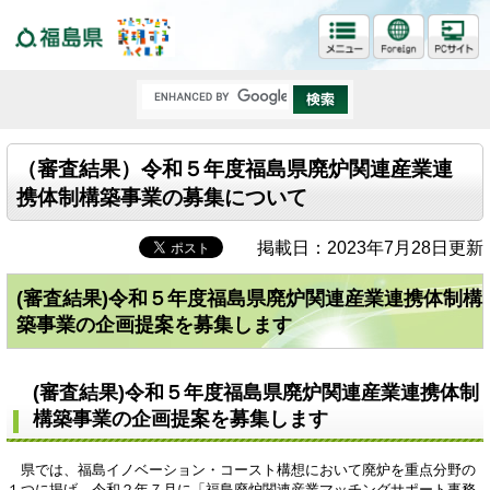
福島県
（審査結果）令和５年度福島県廃炉関連産業連
携体制構築事業の募集について
掲載日：2023年7月28日更新
(審査結果)令和５年度福島県廃炉関連産業連携体制構
築事業の企画提案を募集します
(審査結果)令和５年度福島県廃炉関連産業連携体制
構築事業の企画提案を募集します
県では、福島イノベーション・コースト構想において廃炉を重点分野の
１つに掲げ、令和２年７月に「福島廃炉関連産業マッチングサポート事務