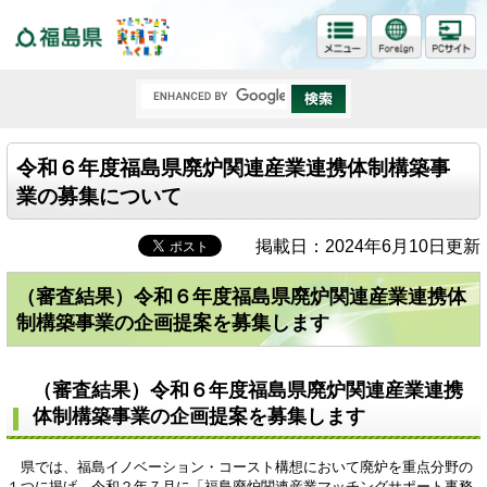
福島県
令和６年度福島県廃炉関連産業連携体制構築事
業の募集について
掲載日：2024年6月10日更新
（審査結果）令和６年度福島県廃炉関連産業連携体
制構築事業の企画提案を募集します
（審査結果）令和６年度福島県廃炉関連産業連携
体制構築事業の企画提案を募集します
県では、福島イノベーション・コースト構想において廃炉を重点分野の
１つに掲げ、令和２年７月に「福島廃炉関連産業マッチングサポート事務