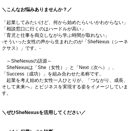
＼こんなお悩みありませんか？／
「起業してみたいけど、何から始めたらいいかわからない」
「相談窓口に行くのはハードルが高い」
「育児と仕事を両立しながら学ぶ時間が取れない」
‐そういった女性の声から生まれたのが「SheNexus（シーネ
クサス）」です。‐
～SheNexusの語源～
SheNexusは「She（女性）」と「Next（次へ）」、
「Success（成功）」を組み合わせた名称です。
起業を考え始めた女性一人ひとりが、「つながり、成長、
そして未来へ」とビジネスを実現する姿をイメージしていま
す。
＼ぜひSheNexusを活用してください／