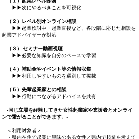
（１）起業レベル診断
▶▶次にやるべきことを可視化
（２）レベル別オンライン相談
▶▶起業検討中・起業直後など、各段階に応じた相談を
起業アドバイザーが対応
（３） セミナー動画視聴
▶▶必要な知識を自分のペースで学習
（４）補助金やイベント等の情報収集
▶▶利用しやすいものを選別して掲載
（５）先輩起業家との相談
▶▶行動につながるアドバイスを共有
‐同じ立場を経験してきた女性起業家や支援者とオンライ
ンで繋がることができます。‐
＜利用対象者＞
・県内在住で起業に興味のある女性／県内で起業を考えて