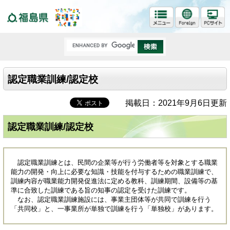
福島県
認定職業訓練/認定校
掲載日：2021年9月6日更新
認定職業訓練/認定校
認定職業訓練とは、民間の企業等が行う労働者等を対象とする職業
能力の開発・向上に必要な知識・技能を付与するための職業訓練で、
訓練内容が職業能力開発促進法に定める教科、訓練期間、設備等の基
準に合致した訓練である旨の知事の認定を受けた訓練です。
なお、認定職業訓練施設には、事業主団体等が共同で訓練を行う
「共同校」と、一事業所が単独で訓練を行う「単独校」があります。