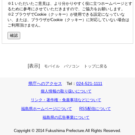
※1 いただいたご意見は、より分かりやすく役に立つホームページとす
るために参考にさせていただきますので、ご協力をお願いします。
※2 ブラウザでCookie（クッキー）が使用できる設定になっていな
い、または、ブラウザがCookie（クッキー）に対応していない場合は
ご利用頂けません。
[表示]
モバイル
パソコン
トップに戻る
県庁へのアクセス
Tel：
024-521-1111
個人情報の取り扱いについて
リンク・著作権・免責事項などについて
福島県ホームページについて
RSS配信について
福島県の広告事業について
Copyright © 2014 Fukushima Prefecture.All Rights Reserved.