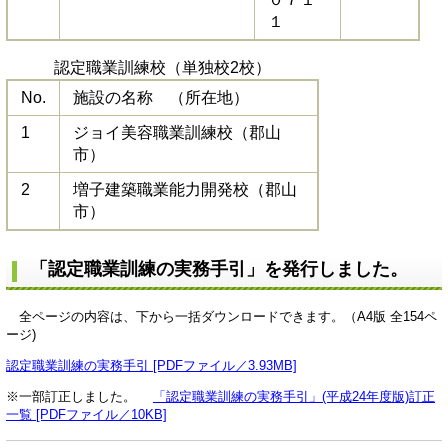
１
認定職業訓練校（単独校2校）
No.
施設の名称 （所在地）
1
ジョイ美容職業訓練校（郡山
市）
2
増子建築職業能力開発校（郡山
市）
「認定職業訓練の実務手引」を発行しました。
全ページの内容は、下から一括ダウンロードできます。（A4版 全154ペ
ージ)
認定職業訓練の実務手引 [PDFファイル／3.93MB]
※一部訂正しました。
「認定職業訓練の実務手引」(平成24年度版)訂正
一覧 [PDFファイル／10KB]