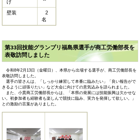
げ
壁装
2
名
第33回技能グランプリ福島県選手が商工労働部長を
表敬訪問しました
令和8年2月13日（金曜日）、本県から出場する選手が、商工労働部長を
表敬訪問しました。
選手の皆さんは、「しっかり練習して本番に臨みたい」「良い報告がで
きるように頑張りたい」など大会に向けての意気込みを語られました。
また、小貫商工労働部長からは、「本県の発展には技能振興は欠かせな
い。初参加者も経験者も楽しんで競技に臨み、実力を発揮して欲しい。」
との激励の言葉がありました。