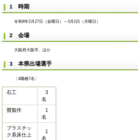
1 時期
令和8年2月27日（金曜日）～3月2日（月曜日）
2 会場
大阪府大阪市、ほか
3 本県出場選手
〔4職種7名〕
石工
3
名
畳製作
1
名
プラスチッ
1
ク系床仕上
名