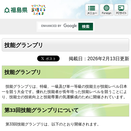
福島県
技能グランプリ
掲載日：2026年2月13日更新
技能グランプリ
技能グランプリは、特級、一級及び単一等級の技能士が技能レベル日本
一を競う大会です。優れた技能者が長年培った技能レベルを競うことによ
り、技能士の技術向上と技能尊重の気運醸成のために開催されています。
第33回技能グランプリについて
第33回技能グランプリは、以下のとおり開催されます。