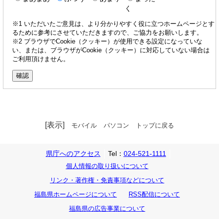
く
※1 いただいたご意見は、より分かりやすく役に立つホームページとす
るために参考にさせていただきますので、ご協力をお願いします。
※2 ブラウザでCookie（クッキー）が使用できる設定になっていな
い、または、ブラウザがCookie（クッキー）に対応していない場合は
ご利用頂けません。
[表示]
モバイル
パソコン
トップに戻る
県庁へのアクセス
Tel：
024-521-1111
個人情報の取り扱いについて
リンク・著作権・免責事項などについて
福島県ホームページについて
RSS配信について
福島県の広告事業について