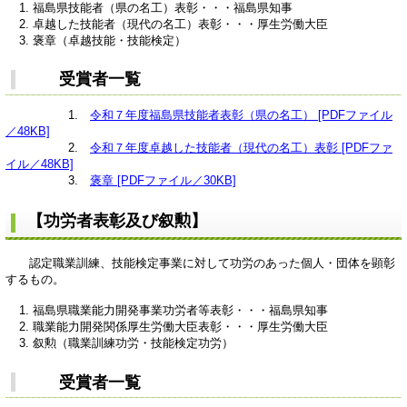
福島県技能者（県の名工）表彰・・・福島県知事
卓越した技能者（現代の名工）表彰・・・厚生労働大臣
褒章（卓越技能・技能検定）
受賞者一覧
1.
令和７年度福島県技能者表彰（県の名工） [PDFファイル
／48KB]
2.
令和７年度卓越した技能者（現代の名工）表彰 [PDFファ
イル／48KB]
3.
褒章 [PDFファイル／30KB]
【功労者表彰及び叙勲】
認定職業訓練、技能検定事業に対して功労のあった個人・団体を顕彰
するもの。
福島県職業能力開発事業功労者等表彰・・・福島県知事
職業能力開発関係厚生労働大臣表彰・・・厚生労働大臣
叙勲（職業訓練功労・技能検定功労）
受賞者一覧