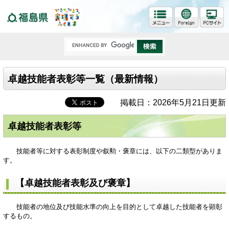
福島県
卓越技能者表彰等一覧（最新情報）
掲載日：2026年5月21日更新
卓越技能者表彰等
技能者等に対する表彰制度や叙勲・褒章には、以下の二類型がありま
す。
【卓越技能者表彰及び褒章】
技能者の地位及び技能水準の向上を目的として卓越した技能者を顕彰
するもの。