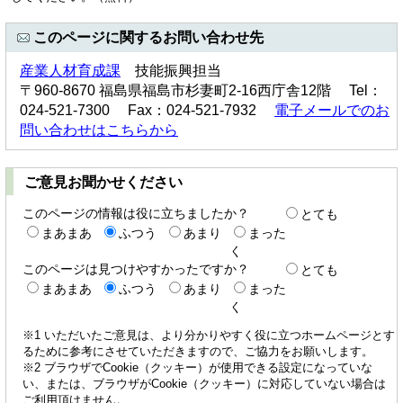
このページに関するお問い合わせ先
産業人材育成課
技能振興担当
〒960-8670 福島県福島市杉妻町2-16西庁舎12階 Tel：
024-521-7300 Fax：024-521-7932
電子メールでのお
問い合わせはこちらから
ご意見お聞かせください
このページの情報は役に立ちましたか？
とても
まあまあ
ふつう
あまり
まった
く
このページは見つけやすかったですか？
とても
まあまあ
ふつう
あまり
まった
く
※1 いただいたご意見は、より分かりやすく役に立つホームページとす
るために参考にさせていただきますので、ご協力をお願いします。
※2 ブラウザでCookie（クッキー）が使用できる設定になっていな
い、または、ブラウザがCookie（クッキー）に対応していない場合は
ご利用頂けません。