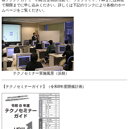
で期限までに申し込みください。詳しくは下記のリンクにより各校のホー
ムページをご覧ください。
テクノセミナー実施風景（浜校）
【テクノセミナーガイド】（令和8年度開催計画）