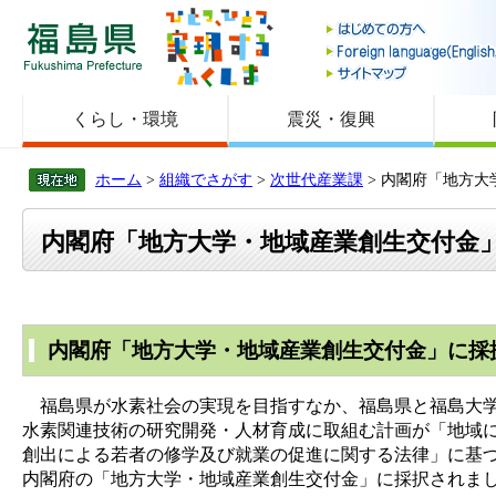
福島県
くらし・環境
震災・復興
ホーム
>
組織でさがす
>
次世代産業課
> 内閣府「地方
内閣府「地方大学・地域産業創生交付金
内閣府「地方大学・地域産業創生交付金」に採
福島県が水素社会の実現を目指すなか、福島県と福島大学
水素関連技術の研究開発・人材育成に取組む計画が「地域
創出による若者の修学及び就業の促進に関する法律」に基
内閣府の「地方大学・地域産業創生交付金」に採択されま