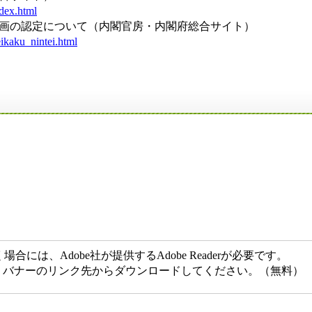
dex.html
画の認定について（内閣官房・内閣府総合サイト）
ikaku_nintei.html
には、Adobe社が提供するAdobe Readerが必要です。
ない方は、バナーのリンク先からダウンロードしてください。（無料）