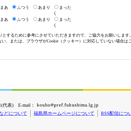
まあ
ふつう
あまり
まった
く
まあ
ふつう
あまり
まった
く
ージとするために参考にさせていただきますので、ご協力をお願いします
いない、または、ブラウザがCookie（クッキー）に対応していない場合
(代表) E-mail：
などについて
福島県ホームページについて
RSS配信につ